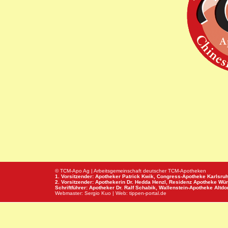
© TCM-Apo Ag | Arbeitsgemeinschaft deutscher TCM-Apotheken
1. Vorsitzender: Apotheker Patrick Kwik,
Congress-Apotheke
Karlsru
2. Vorsitzender: Apothekerin Dr. Hedda Henzl,
Residenz Apotheke
Wür
Schriftführer: Apotheker Dr. Ralf Schabik,
Wallenstein-Apotheke
Altdor
Webmaster:
Sergio Kuo
| Web:
tippen-portal.de