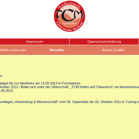
Impressum
Datenschutzerklärung
otheke kann was
Aktuelles
Arznei-Qualität
en
aatgut bis zur Apotheke am 13.09.2013 in Forstwiesen
ber 2012 –findet sich unter der Überschrift: „TCM Heilen auf Chinesisch“ ein bemerkenswert
0.05.2012
Grundlagen, Anwendung & Wissenschaft“ vom 30. September bis 02. Oktober 2011 in Tutzing
e