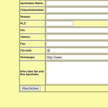
Apotheken-Name:
(*)Apothekenleiter:
Strasse:
PLZ:
Ort:
Telefon:
Fax:
(*)e-mail:
Homepage:
Infos über Sie und
Ihre Apotheke: