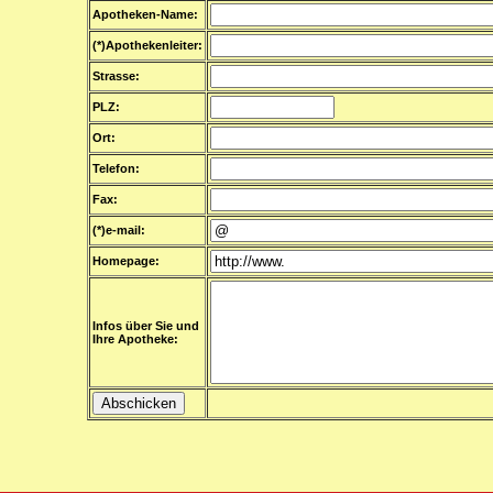
Apotheken-Name:
(*)Apothekenleiter:
Strasse:
PLZ:
Ort:
Telefon:
Fax:
(*)e-mail:
Homepage:
Infos über Sie und
Ihre Apotheke: