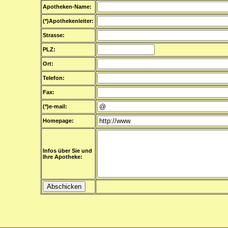
Apotheken-Name:
(*)Apothekenleiter:
Strasse:
PLZ:
Ort:
Telefon:
Fax:
(*)e-mail:
Homepage:
Infos über Sie und
Ihre Apotheke: