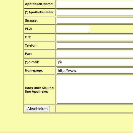
Apotheken-Name:
(*)Apothekenleiter:
Strasse:
PLZ:
Ort:
Telefon:
Fax:
(*)e-mail:
Homepage:
Infos über Sie und
Ihre Apotheke: