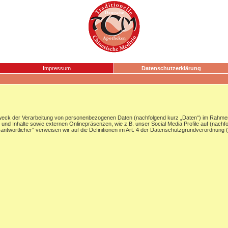
Impressum
Datenschutzerklärung
Zweck der Verarbeitung von personenbezogenen Daten (nachfolgend kurz „Daten“) im Rahmen
nd Inhalte sowie externen Onlinepräsenzen, wie z.B. unser Social Media Profile auf (nachf
Verantwortlicher“ verweisen wir auf die Definitionen im Art. 4 der Datenschutzgrundverordnun