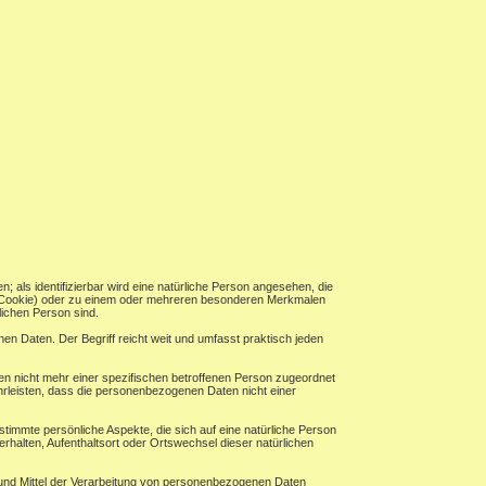
n; als identifizierbar wird eine natürliche Person angesehen, die
B. Cookie) oder zu einem oder mehreren besonderen Merkmalen
rlichen Person sind.
n Daten. Der Begriff reicht weit und umfasst praktisch jeden
n nicht mehr einer spezifischen betroffenen Person zugeordnet
rleisten, dass die personenbezogenen Daten nicht einer
timmte persönliche Aspekte, die sich auf eine natürliche Person
erhalten, Aufenthaltsort oder Ortswechsel dieser natürlichen
ke und Mittel der Verarbeitung von personenbezogenen Daten