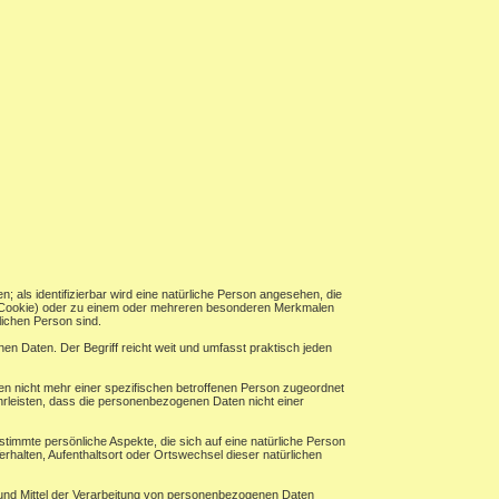
n; als identifizierbar wird eine natürliche Person angesehen, die
B. Cookie) oder zu einem oder mehreren besonderen Merkmalen
rlichen Person sind.
n Daten. Der Begriff reicht weit und umfasst praktisch jeden
n nicht mehr einer spezifischen betroffenen Person zugeordnet
rleisten, dass die personenbezogenen Daten nicht einer
timmte persönliche Aspekte, die sich auf eine natürliche Person
erhalten, Aufenthaltsort oder Ortswechsel dieser natürlichen
ke und Mittel der Verarbeitung von personenbezogenen Daten