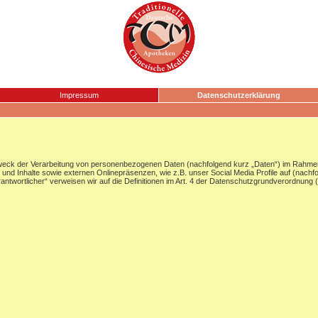
Impressum
Datenschutzerklärung
Zweck der Verarbeitung von personenbezogenen Daten (nachfolgend kurz „Daten“) im Rahmen
nd Inhalte sowie externen Onlinepräsenzen, wie z.B. unser Social Media Profile auf (nachf
Verantwortlicher“ verweisen wir auf die Definitionen im Art. 4 der Datenschutzgrundverordnun