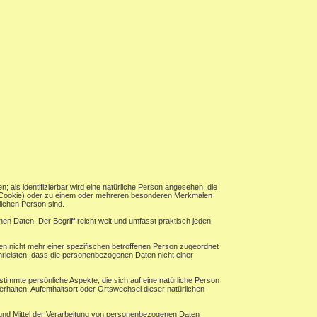
n; als identifizierbar wird eine natürliche Person angesehen, die
B. Cookie) oder zu einem oder mehreren besonderen Merkmalen
rlichen Person sind.
n Daten. Der Begriff reicht weit und umfasst praktisch jeden
n nicht mehr einer spezifischen betroffenen Person zugeordnet
rleisten, dass die personenbezogenen Daten nicht einer
timmte persönliche Aspekte, die sich auf eine natürliche Person
erhalten, Aufenthaltsort oder Ortswechsel dieser natürlichen
ke und Mittel der Verarbeitung von personenbezogenen Daten