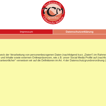
Impressum
Datenschutzerklärung
Zweck der Verarbeitung von personenbezogenen Daten (nachfolgend kurz „Daten“) im Rahmen
nd Inhalte sowie externen Onlinepräsenzen, wie z.B. unser Social Media Profile auf (nachf
Verantwortlicher“ verweisen wir auf die Definitionen im Art. 4 der Datenschutzgrundverordnun