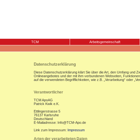
TCM
Arbeitsgemeinschaft
Datenschutzerklärung
Diese Datenschutzerklärung klärt Sie über die Art, den Umfang und 
Onlineangebotes und der mit ihm verbundenen Webseiten, Funktionen u
auf die verwendeten Begrifflichkeiten, wie z.B. „Verarbeitung“ oder „
Verantwortlicher
TCM ApoAG
Patrick Kwik e.K.
Ettlingerstrasse 5
76137 Karlsruhe
Deutschland
E-Mailadresse: Info@TCM-Apo.de
Link zum Impressum:
Impressum
Arten der verarbeiteten Daten