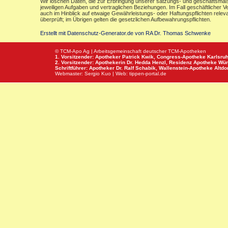
Wir löschen Daten, die zur Erbringung unserer satzungs- und geschäftsmäß
jeweiligen Aufgaben und vertraglichen Beziehungen. Im Fall geschäftlicher V
auch im Hinblick auf etwaige Gewährleistungs- oder Haftungspflichten releva
überprüft; im Übrigen gelten die gesetzlichen Aufbewahrungspflichten.
Erstellt mit Datenschutz-Generator.de von RA Dr. Thomas Schwenke
© TCM-Apo Ag | Arbeitsgemeinschaft deutscher TCM-Apotheken
1. Vorsitzender: Apotheker Patrick Kwik,
Congress-Apotheke
Karlsru
2. Vorsitzender: Apothekerin Dr. Hedda Henzl,
Residenz Apotheke
Wür
Schriftführer: Apotheker Dr. Ralf Schabik,
Wallenstein-Apotheke
Altdor
Webmaster:
Sergio Kuo
| Web:
tippen-portal.de