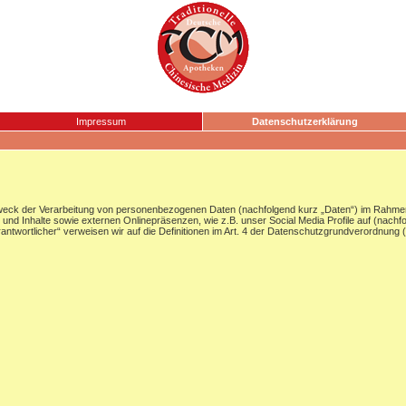
Impressum
Datenschutzerklärung
Zweck der Verarbeitung von personenbezogenen Daten (nachfolgend kurz „Daten“) im Rahmen
nd Inhalte sowie externen Onlinepräsenzen, wie z.B. unser Social Media Profile auf (nachf
Verantwortlicher“ verweisen wir auf die Definitionen im Art. 4 der Datenschutzgrundverordnun