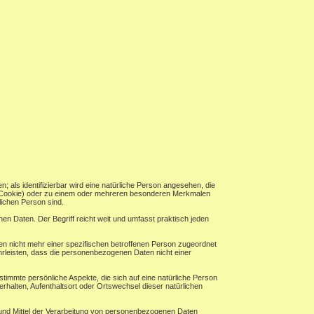
n; als identifizierbar wird eine natürliche Person angesehen, die
B. Cookie) oder zu einem oder mehreren besonderen Merkmalen
rlichen Person sind.
n Daten. Der Begriff reicht weit und umfasst praktisch jeden
n nicht mehr einer spezifischen betroffenen Person zugeordnet
rleisten, dass die personenbezogenen Daten nicht einer
timmte persönliche Aspekte, die sich auf eine natürliche Person
erhalten, Aufenthaltsort oder Ortswechsel dieser natürlichen
ke und Mittel der Verarbeitung von personenbezogenen Daten