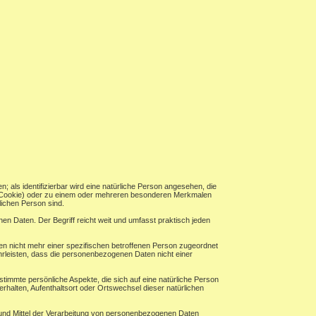
n; als identifizierbar wird eine natürliche Person angesehen, die
B. Cookie) oder zu einem oder mehreren besonderen Merkmalen
rlichen Person sind.
n Daten. Der Begriff reicht weit und umfasst praktisch jeden
n nicht mehr einer spezifischen betroffenen Person zugeordnet
rleisten, dass die personenbezogenen Daten nicht einer
timmte persönliche Aspekte, die sich auf eine natürliche Person
erhalten, Aufenthaltsort oder Ortswechsel dieser natürlichen
ke und Mittel der Verarbeitung von personenbezogenen Daten