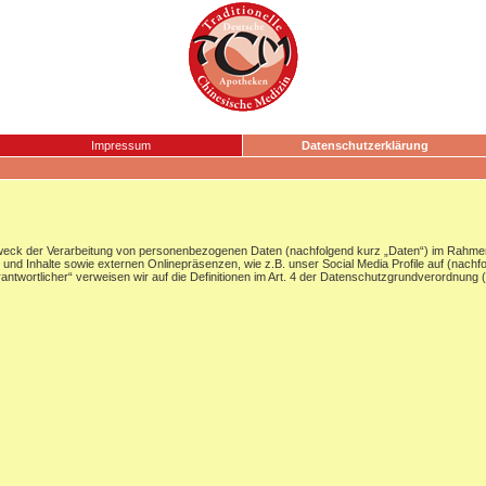
Impressum
Datenschutzerklärung
Zweck der Verarbeitung von personenbezogenen Daten (nachfolgend kurz „Daten“) im Rahmen
nd Inhalte sowie externen Onlinepräsenzen, wie z.B. unser Social Media Profile auf (nachf
Verantwortlicher“ verweisen wir auf die Definitionen im Art. 4 der Datenschutzgrundverordnun