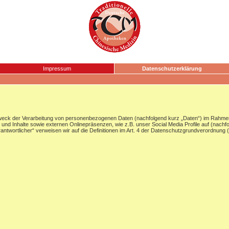
Impressum
Datenschutzerklärung
Zweck der Verarbeitung von personenbezogenen Daten (nachfolgend kurz „Daten“) im Rahmen
nd Inhalte sowie externen Onlinepräsenzen, wie z.B. unser Social Media Profile auf (nachf
Verantwortlicher“ verweisen wir auf die Definitionen im Art. 4 der Datenschutzgrundverordnun