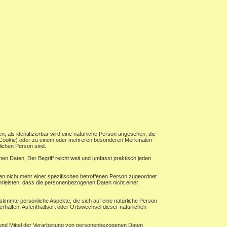
n; als identifizierbar wird eine natürliche Person angesehen, die
B. Cookie) oder zu einem oder mehreren besonderen Merkmalen
rlichen Person sind.
n Daten. Der Begriff reicht weit und umfasst praktisch jeden
n nicht mehr einer spezifischen betroffenen Person zugeordnet
rleisten, dass die personenbezogenen Daten nicht einer
timmte persönliche Aspekte, die sich auf eine natürliche Person
erhalten, Aufenthaltsort oder Ortswechsel dieser natürlichen
ke und Mittel der Verarbeitung von personenbezogenen Daten