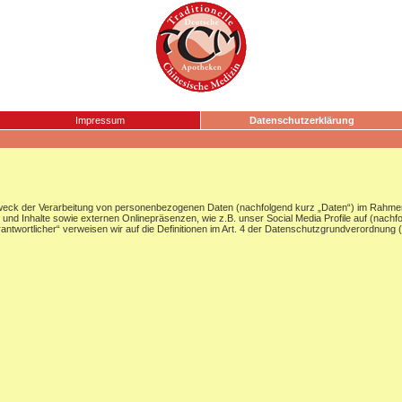
Impressum
Datenschutzerklärung
Zweck der Verarbeitung von personenbezogenen Daten (nachfolgend kurz „Daten“) im Rahmen
nd Inhalte sowie externen Onlinepräsenzen, wie z.B. unser Social Media Profile auf (nachf
Verantwortlicher“ verweisen wir auf die Definitionen im Art. 4 der Datenschutzgrundverordnun