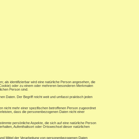
n; als identifizierbar wird eine natürliche Person angesehen, die
B. Cookie) oder zu einem oder mehreren besonderen Merkmalen
rlichen Person sind.
n Daten. Der Begriff reicht weit und umfasst praktisch jeden
n nicht mehr einer spezifischen betroffenen Person zugeordnet
rleisten, dass die personenbezogenen Daten nicht einer
timmte persönliche Aspekte, die sich auf eine natürliche Person
erhalten, Aufenthaltsort oder Ortswechsel dieser natürlichen
ke und Mittel der Verarbeitung von personenbezogenen Daten