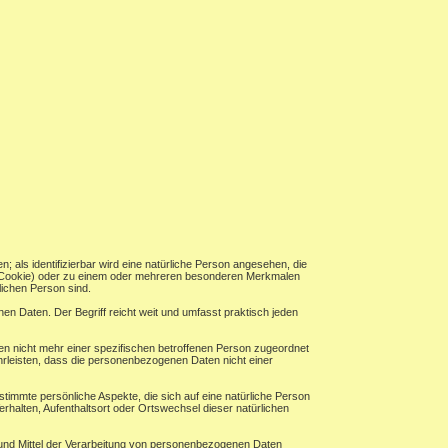
n; als identifizierbar wird eine natürliche Person angesehen, die
B. Cookie) oder zu einem oder mehreren besonderen Merkmalen
rlichen Person sind.
n Daten. Der Begriff reicht weit und umfasst praktisch jeden
n nicht mehr einer spezifischen betroffenen Person zugeordnet
rleisten, dass die personenbezogenen Daten nicht einer
timmte persönliche Aspekte, die sich auf eine natürliche Person
erhalten, Aufenthaltsort oder Ortswechsel dieser natürlichen
ke und Mittel der Verarbeitung von personenbezogenen Daten