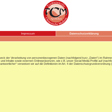
Impressum
Datenschutzerklärung
Zweck der Verarbeitung von personenbezogenen Daten (nachfolgend kurz „Daten“) im Rahmen
nd Inhalte sowie externen Onlinepräsenzen, wie z.B. unser Social Media Profile auf (nachf
Verantwortlicher“ verweisen wir auf die Definitionen im Art. 4 der Datenschutzgrundverordnun