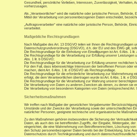
Gesundheit, persönliche Vorlieben, Interessen, Zuverlässigkeit, Verhalten, 
vorherzusagen.
Als „Verantwortlicher“ wird die natürliche oder juristische Person, Behörde,
Mittel der Verarbeitung von personenbezogenen Daten entscheidet, bezeich
„Auftragsverarbeiter“ eine natürliche oder juristische Person, Behörde, Ein
verarbeitet.
Maßgebliche Rechtsgrundlagen
Nach Maßgabe des Art. 13 DSGVO teilen wir Ihnen die Rechtsgrundlagen un
Datenschutzgrundverordnung (DSGVO), d.h. der EU und des EWG gilt, sofer
Die Rechtsgrundlage für die Einholung von Einwilligungen ist Art. 6 Abs. 1 lit
Die Rechtsgrundlage für die Verarbeitung zur Erfüllung unserer Leistungen
Abs. 1 lit. b DSGVO;
Die Rechtsgrundlage für die Verarbeitung zur Erfüllung unserer rechtlichen Ve
Für den Fall, dass lebenswichtige Interessen der betroffenen Person oder 
machen, dient Art. 6 Abs. 1 lit. d DSGVO als Rechtsgrundlage.
Die Rechtsgrundlage für die erforderliche Verarbeitung zur Wahrnehmung eine
erfolgt, die dem Verantwortlichen übertragen wurde ist Art. 6 Abs. 1 lit. e D
Die Rechtsgrundlage für die Verarbeitung zur Wahrung unserer berechtigten I
Die Verarbeitung von Daten zu anderen Zwecken als denen, zu denen sie 
Die Verarbeitung von besonderen Kategorien von Daten (entsprechend Art.
Sicherheitsmaßnahmen
Wir treffen nach Maßgabe der gesetzlichen Vorgabenunter Berücksichtigung
Umstände und der Zwecke der Verarbeitung sowie der unterschiedlichen Eint
natürlicher Personen, geeignete technische und organisatorische Maßnah
Zu den Maßnahmen gehören insbesondere die Sicherung der Vertraulichkeit,
Daten, als auch des sie betreffenden Zugriffs, der Eingabe, Weitergabe, de
eingerichtet, die eine Wahrnehmung von Betroffenenrechten, Löschung von 
den Schutz personenbezogener Daten bereits bei der Entwicklung, bzw. Au
Datenschutzes durch Technikgestaltung und durch datenschutzfreundliche V