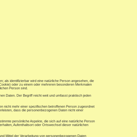
n; als identifizierbar wird eine natürliche Person angesehen, die
B. Cookie) oder zu einem oder mehreren besonderen Merkmalen
rlichen Person sind.
n Daten. Der Begriff reicht weit und umfasst praktisch jeden
n nicht mehr einer spezifischen betroffenen Person zugeordnet
rleisten, dass die personenbezogenen Daten nicht einer
timmte persönliche Aspekte, die sich auf eine natürliche Person
erhalten, Aufenthaltsort oder Ortswechsel dieser natürlichen
ke und Mittel der Verarbeitung von personenbezogenen Daten