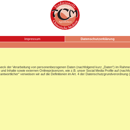
Impressum
Datenschutzerklärung
Zweck der Verarbeitung von personenbezogenen Daten (nachfolgend kurz „Daten“) im Rahmen
nd Inhalte sowie externen Onlinepräsenzen, wie z.B. unser Social Media Profile auf (nachf
Verantwortlicher“ verweisen wir auf die Definitionen im Art. 4 der Datenschutzgrundverordnun