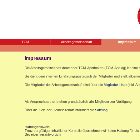
TCM
Arbeitsgemeinschaft
Impressum
Impressum
Die Arbeitsgemeinschaft deutscher TCM-Apotheken (TCM-Apo Ag) ist eine n
Sie dient dem internen Erfahrungsaustausch der Mitglieder und stellt allgemei
Die Mitglieder der Arbeitsgemeinschaft sind über die
Mitglieder-Liste
(inkl. A
Als Ansprechpartner stehen grundsätzlich alle Mitglieder zur Verfügung.
Über die Ziele der Gemeinschaft informiert die
Satzung
.
Haftungshinweis:
Trotz sorgfältiger inhaltlicher Kontrolle übernehmen wir keine Haftung für die
Betreiber verantwortlich.