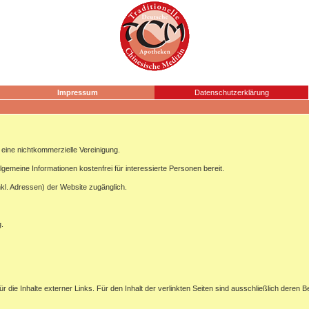
Impressum
Datenschutzerklärung
ine nichtkommerzielle Vereinigung.
lgemeine Informationen kostenfrei für interessierte Personen bereit.
nkl. Adressen) der Website zugänglich.
g.
ür die Inhalte externer Links. Für den Inhalt der verlinkten Seiten sind ausschließlich deren B