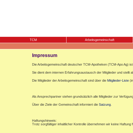
TCM
Arbeitsgemeinschaft
Impressum
Die Arbeitsgemeinschaft deutscher TCM-Apotheken (TCM-Apo Ag) ist e
Sie dient dem internen Erfahrungsaustausch der Mitglieder und stellt al
Die Mitglieder der Arbeitsgemeinschaft sind über die
Mitglieder-Liste
(i
Als Ansprechpartner stehen grundsätzlich alle Mitglieder zur Verfügun
Über die Ziele der Gemeinschaft informiert die
Satzung
.
Haftungshinweis:
Trotz sorgfältiger inhaltlicher Kontrolle übernehmen wir keine Haftung f