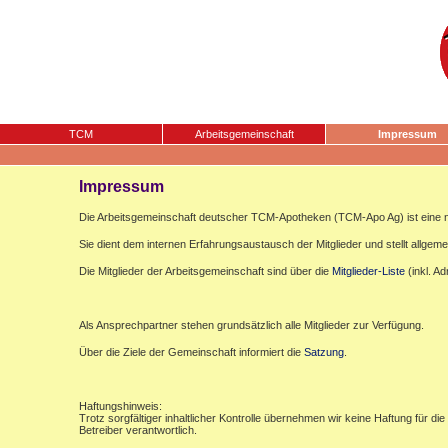
TCM
Arbeitsgemeinschaft
Impressum
Impressum
Die Arbeitsgemeinschaft deutscher TCM-Apotheken (TCM-Apo Ag) ist eine n
Sie dient dem internen Erfahrungsaustausch der Mitglieder und stellt allgemei
Die Mitglieder der Arbeitsgemeinschaft sind über die
Mitglieder-Liste
(inkl. A
Als Ansprechpartner stehen grundsätzlich alle Mitglieder zur Verfügung.
Über die Ziele der Gemeinschaft informiert die
Satzung
.
Haftungshinweis:
Trotz sorgfältiger inhaltlicher Kontrolle übernehmen wir keine Haftung für die
Betreiber verantwortlich.