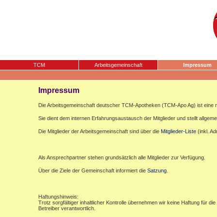
TCM
Arbeitsgemeinschaft
Impressum
Impressum
Die Arbeitsgemeinschaft deutscher TCM-Apotheken (TCM-Apo Ag) ist eine n
Sie dient dem internen Erfahrungsaustausch der Mitglieder und stellt allgemei
Die Mitglieder der Arbeitsgemeinschaft sind über die
Mitglieder-Liste
(inkl. A
Als Ansprechpartner stehen grundsätzlich alle Mitglieder zur Verfügung.
Über die Ziele der Gemeinschaft informiert die
Satzung
.
Haftungshinweis:
Trotz sorgfältiger inhaltlicher Kontrolle übernehmen wir keine Haftung für die
Betreiber verantwortlich.