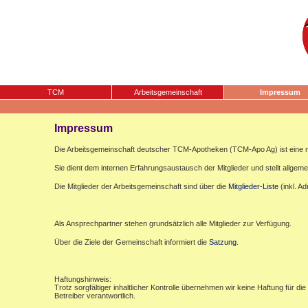
TCM
Arbeitsgemeinschaft
Impressum
Impressum
Die Arbeitsgemeinschaft deutscher TCM-Apotheken (TCM-Apo Ag) ist eine n
Sie dient dem internen Erfahrungsaustausch der Mitglieder und stellt allgemei
Die Mitglieder der Arbeitsgemeinschaft sind über die
Mitglieder-Liste
(inkl. A
Als Ansprechpartner stehen grundsätzlich alle Mitglieder zur Verfügung.
Über die Ziele der Gemeinschaft informiert die
Satzung
.
Haftungshinweis:
Trotz sorgfältiger inhaltlicher Kontrolle übernehmen wir keine Haftung für die
Betreiber verantwortlich.