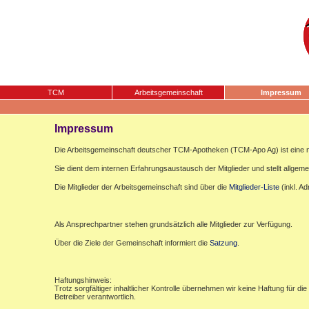
TCM
Arbeitsgemeinschaft
Impressum
Impressum
Die Arbeitsgemeinschaft deutscher TCM-Apotheken (TCM-Apo Ag) ist eine n
Sie dient dem internen Erfahrungsaustausch der Mitglieder und stellt allgemei
Die Mitglieder der Arbeitsgemeinschaft sind über die
Mitglieder-Liste
(inkl. A
Als Ansprechpartner stehen grundsätzlich alle Mitglieder zur Verfügung.
Über die Ziele der Gemeinschaft informiert die
Satzung
.
Haftungshinweis:
Trotz sorgfältiger inhaltlicher Kontrolle übernehmen wir keine Haftung für die
Betreiber verantwortlich.