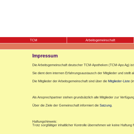
TCM
Arbeitsgemeinschaft
Impressum
Die Arbeitsgemeinschaft deutscher TCM-Apotheken (TCM-Apo Ag) ist e
Sie dient dem internen Erfahrungsaustausch der Mitglieder und stellt al
Die Mitglieder der Arbeitsgemeinschaft sind über die
Mitglieder-Liste
(i
Als Ansprechpartner stehen grundsätzlich alle Mitglieder zur Verfügun
Über die Ziele der Gemeinschaft informiert die
Satzung
.
Haftungshinweis:
Trotz sorgfältiger inhaltlicher Kontrolle übernehmen wir keine Haftung f