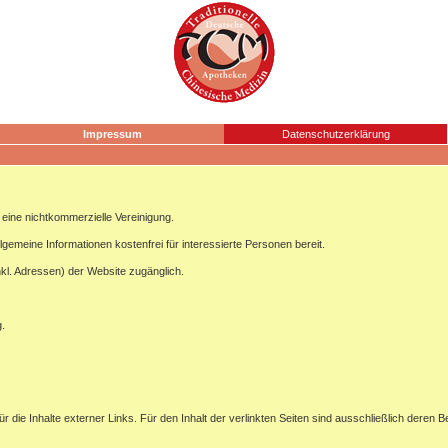
Impressum
Datenschutzerklärung
ine nichtkommerzielle Vereinigung.
lgemeine Informationen kostenfrei für interessierte Personen bereit.
nkl. Adressen) der Website zugänglich.
g.
ür die Inhalte externer Links. Für den Inhalt der verlinkten Seiten sind ausschließlich deren B