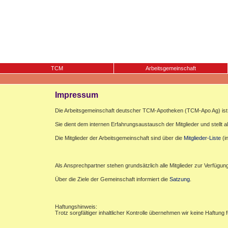
TCM
Arbeitsgemeinschaft
Impressum
Die Arbeitsgemeinschaft deutscher TCM-Apotheken (TCM-Apo Ag) ist e
Sie dient dem internen Erfahrungsaustausch der Mitglieder und stellt al
Die Mitglieder der Arbeitsgemeinschaft sind über die
Mitglieder-Liste
(i
Als Ansprechpartner stehen grundsätzlich alle Mitglieder zur Verfügun
Über die Ziele der Gemeinschaft informiert die
Satzung
.
Haftungshinweis:
Trotz sorgfältiger inhaltlicher Kontrolle übernehmen wir keine Haftung f