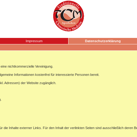
Impressum
Datenschutzerklärung
ine nichtkommerzielle Vereinigung.
lgemeine Informationen kostenfrei für interessierte Personen bereit.
nkl. Adressen) der Website zugänglich.
g.
ür die Inhalte externer Links. Für den Inhalt der verlinkten Seiten sind ausschließlich deren B