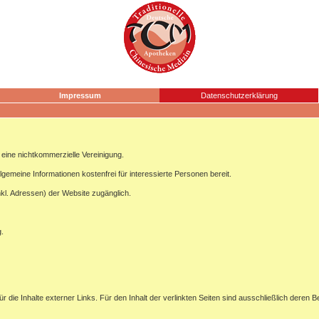
Impressum
Datenschutzerklärung
ine nichtkommerzielle Vereinigung.
lgemeine Informationen kostenfrei für interessierte Personen bereit.
nkl. Adressen) der Website zugänglich.
g.
ür die Inhalte externer Links. Für den Inhalt der verlinkten Seiten sind ausschließlich deren B