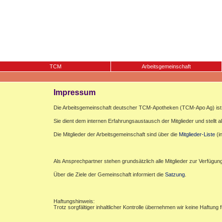
TCM
Arbeitsgemeinschaft
Impressum
Die Arbeitsgemeinschaft deutscher TCM-Apotheken (TCM-Apo Ag) ist e
Sie dient dem internen Erfahrungsaustausch der Mitglieder und stellt al
Die Mitglieder der Arbeitsgemeinschaft sind über die
Mitglieder-Liste
(i
Als Ansprechpartner stehen grundsätzlich alle Mitglieder zur Verfügun
Über die Ziele der Gemeinschaft informiert die
Satzung
.
Haftungshinweis:
Trotz sorgfältiger inhaltlicher Kontrolle übernehmen wir keine Haftung f