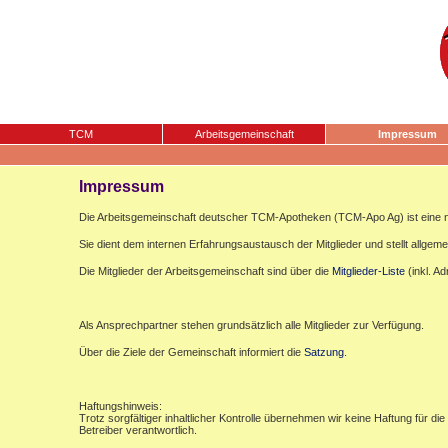
TCM
Arbeitsgemeinschaft
Impressum
Impressum
Die Arbeitsgemeinschaft deutscher TCM-Apotheken (TCM-Apo Ag) ist eine n
Sie dient dem internen Erfahrungsaustausch der Mitglieder und stellt allgemei
Die Mitglieder der Arbeitsgemeinschaft sind über die
Mitglieder-Liste
(inkl. A
Als Ansprechpartner stehen grundsätzlich alle Mitglieder zur Verfügung.
Über die Ziele der Gemeinschaft informiert die
Satzung
.
Haftungshinweis:
Trotz sorgfältiger inhaltlicher Kontrolle übernehmen wir keine Haftung für die
Betreiber verantwortlich.