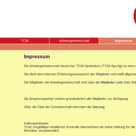
TCM
Arbeitsgemeinschaft
Impressum
Impressum
Die Arbeitsgemeinschaft deutscher TCM-Apotheken (TCM-Apo Ag) ist eine n
Sie dient dem internen Erfahrungsaustausch der Mitglieder und stellt allgemei
Die Mitglieder der Arbeitsgemeinschaft sind über die
Mitglieder-Liste
(inkl. A
Als Ansprechpartner stehen grundsätzlich alle Mitglieder zur Verfügung.
Über die Ziele der Gemeinschaft informiert die
Satzung
.
Haftungshinweis:
Trotz sorgfältiger inhaltlicher Kontrolle übernehmen wir keine Haftung für die
Betreiber verantwortlich.