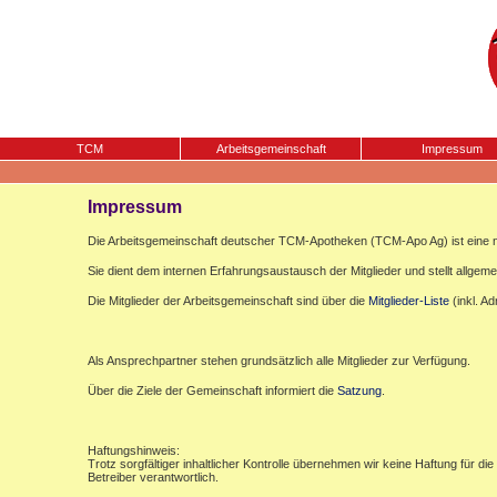
TCM
Arbeitsgemeinschaft
Impressum
Impressum
Die Arbeitsgemeinschaft deutscher TCM-Apotheken (TCM-Apo Ag) ist eine n
Sie dient dem internen Erfahrungsaustausch der Mitglieder und stellt allgemei
Die Mitglieder der Arbeitsgemeinschaft sind über die
Mitglieder-Liste
(inkl. A
Als Ansprechpartner stehen grundsätzlich alle Mitglieder zur Verfügung.
Über die Ziele der Gemeinschaft informiert die
Satzung
.
Haftungshinweis:
Trotz sorgfältiger inhaltlicher Kontrolle übernehmen wir keine Haftung für die
Betreiber verantwortlich.