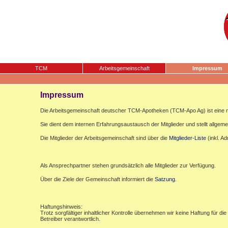
TCM
Arbeitsgemeinschaft
Impressum
Impressum
Die Arbeitsgemeinschaft deutscher TCM-Apotheken (TCM-Apo Ag) ist eine n
Sie dient dem internen Erfahrungsaustausch der Mitglieder und stellt allgemei
Die Mitglieder der Arbeitsgemeinschaft sind über die
Mitglieder-Liste
(inkl. A
Als Ansprechpartner stehen grundsätzlich alle Mitglieder zur Verfügung.
Über die Ziele der Gemeinschaft informiert die
Satzung
.
Haftungshinweis:
Trotz sorgfältiger inhaltlicher Kontrolle übernehmen wir keine Haftung für die
Betreiber verantwortlich.