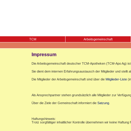
TCM
Arbeitsgemeinschaft
Impressum
Die Arbeitsgemeinschaft deutscher TCM-Apotheken (TCM-Apo Ag) ist e
Sie dient dem internen Erfahrungsaustausch der Mitglieder und stellt al
Die Mitglieder der Arbeitsgemeinschaft sind über die
Mitglieder-Liste
(i
Als Ansprechpartner stehen grundsätzlich alle Mitglieder zur Verfügun
Über die Ziele der Gemeinschaft informiert die
Satzung
.
Haftungshinweis:
Trotz sorgfältiger inhaltlicher Kontrolle übernehmen wir keine Haftung f