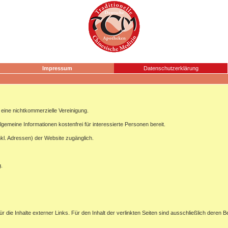
Impressum
Datenschutzerklärung
ine nichtkommerzielle Vereinigung.
lgemeine Informationen kostenfrei für interessierte Personen bereit.
nkl. Adressen) der Website zugänglich.
g.
ür die Inhalte externer Links. Für den Inhalt der verlinkten Seiten sind ausschließlich deren B