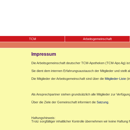
TCM
Arbeitsgemeinschaft
Impressum
Die Arbeitsgemeinschaft deutscher TCM-Apotheken (TCM-Apo Ag) ist e
Sie dient dem internen Erfahrungsaustausch der Mitglieder und stellt al
Die Mitglieder der Arbeitsgemeinschaft sind über die
Mitglieder-Liste
(i
Als Ansprechpartner stehen grundsätzlich alle Mitglieder zur Verfügun
Über die Ziele der Gemeinschaft informiert die
Satzung
.
Haftungshinweis:
Trotz sorgfältiger inhaltlicher Kontrolle übernehmen wir keine Haftung f