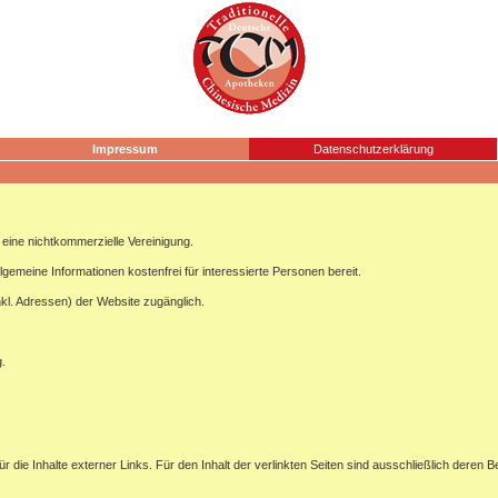
Impressum
Datenschutzerklärung
ine nichtkommerzielle Vereinigung.
lgemeine Informationen kostenfrei für interessierte Personen bereit.
nkl. Adressen) der Website zugänglich.
g.
ür die Inhalte externer Links. Für den Inhalt der verlinkten Seiten sind ausschließlich deren B