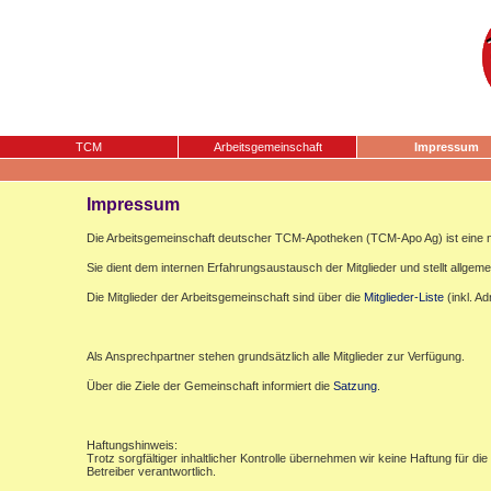
TCM
Arbeitsgemeinschaft
Impressum
Impressum
Die Arbeitsgemeinschaft deutscher TCM-Apotheken (TCM-Apo Ag) ist eine n
Sie dient dem internen Erfahrungsaustausch der Mitglieder und stellt allgemei
Die Mitglieder der Arbeitsgemeinschaft sind über die
Mitglieder-Liste
(inkl. A
Als Ansprechpartner stehen grundsätzlich alle Mitglieder zur Verfügung.
Über die Ziele der Gemeinschaft informiert die
Satzung
.
Haftungshinweis:
Trotz sorgfältiger inhaltlicher Kontrolle übernehmen wir keine Haftung für die
Betreiber verantwortlich.