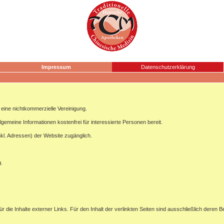
Impressum
Datenschutzerklärung
ine nichtkommerzielle Vereinigung.
lgemeine Informationen kostenfrei für interessierte Personen bereit.
nkl. Adressen) der Website zugänglich.
g.
ür die Inhalte externer Links. Für den Inhalt der verlinkten Seiten sind ausschließlich deren B