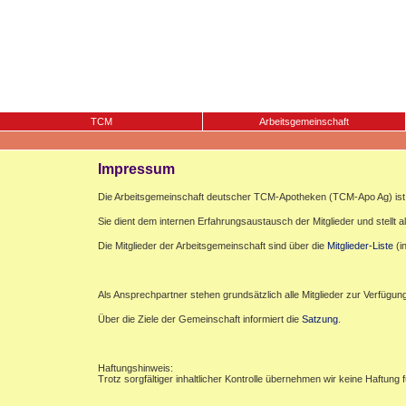
TCM
Arbeitsgemeinschaft
Impressum
Die Arbeitsgemeinschaft deutscher TCM-Apotheken (TCM-Apo Ag) ist e
Sie dient dem internen Erfahrungsaustausch der Mitglieder und stellt al
Die Mitglieder der Arbeitsgemeinschaft sind über die
Mitglieder-Liste
(i
Als Ansprechpartner stehen grundsätzlich alle Mitglieder zur Verfügun
Über die Ziele der Gemeinschaft informiert die
Satzung
.
Haftungshinweis:
Trotz sorgfältiger inhaltlicher Kontrolle übernehmen wir keine Haftung f