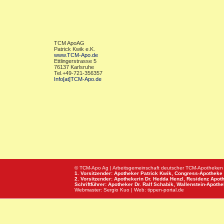
TCM ApoAG
Patrick Kwik e.K.
www.TCM-Apo.de
Ettlingerstrasse 5
76137 Karlsruhe
Tel.+49-721-356357
Info[at]TCM-Apo.de
© TCM-Apo Ag | Arbeitsgemeinschaft deutscher TCM-Apotheken
1. Vorsitzender: Apotheker Patrick Kwik,
Congress-Apotheke
2. Vorsitzender: Apothekerin Dr. Hedda Henzl,
Residenz Apot
Schriftführer: Apotheker Dr. Ralf Schabik,
Wallenstein-Apoth
Webmaster:
Sergio Kuo
| Web:
tippen-portal.de