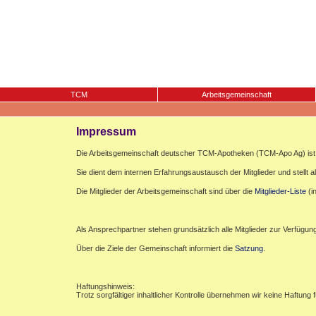
TCM
Arbeitsgemeinschaft
Impressum
Die Arbeitsgemeinschaft deutscher TCM-Apotheken (TCM-Apo Ag) ist e
Sie dient dem internen Erfahrungsaustausch der Mitglieder und stellt al
Die Mitglieder der Arbeitsgemeinschaft sind über die
Mitglieder-Liste
(i
Als Ansprechpartner stehen grundsätzlich alle Mitglieder zur Verfügun
Über die Ziele der Gemeinschaft informiert die
Satzung
.
Haftungshinweis:
Trotz sorgfältiger inhaltlicher Kontrolle übernehmen wir keine Haftung f