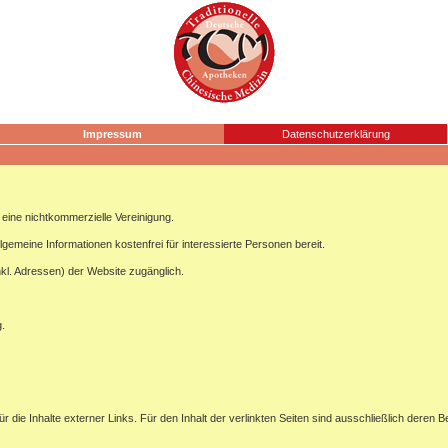
Impressum
Datenschutzerklärung
ine nichtkommerzielle Vereinigung.
lgemeine Informationen kostenfrei für interessierte Personen bereit.
nkl. Adressen) der Website zugänglich.
g.
ür die Inhalte externer Links. Für den Inhalt der verlinkten Seiten sind ausschließlich deren B