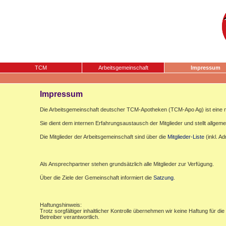
TCM
Arbeitsgemeinschaft
Impressum
Impressum
Die Arbeitsgemeinschaft deutscher TCM-Apotheken (TCM-Apo Ag) ist eine n
Sie dient dem internen Erfahrungsaustausch der Mitglieder und stellt allgemei
Die Mitglieder der Arbeitsgemeinschaft sind über die
Mitglieder-Liste
(inkl. A
Als Ansprechpartner stehen grundsätzlich alle Mitglieder zur Verfügung.
Über die Ziele der Gemeinschaft informiert die
Satzung
.
Haftungshinweis:
Trotz sorgfältiger inhaltlicher Kontrolle übernehmen wir keine Haftung für die
Betreiber verantwortlich.