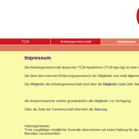
TCM
Arbeitsgemeinschaft
Impressum
Impressum
Die Arbeitsgemeinschaft deutscher TCM-Apotheken (TCM-Apo Ag) ist eine n
Sie dient dem internen Erfahrungsaustausch der Mitglieder und stellt allgemei
Die Mitglieder der Arbeitsgemeinschaft sind über die
Mitglieder-Liste
(inkl. A
Als Ansprechpartner stehen grundsätzlich alle Mitglieder zur Verfügung.
Über die Ziele der Gemeinschaft informiert die
Satzung
.
Haftungshinweis:
Trotz sorgfältiger inhaltlicher Kontrolle übernehmen wir keine Haftung für die
Betreiber verantwortlich.