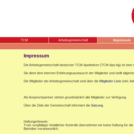
TCM
Arbeitsgemeinschaft
Impressum
Impressum
Die Arbeitsgemeinschaft deutscher TCM-Apotheken (TCM-Apo Ag) ist eine n
Sie dient dem internen Erfahrungsaustausch der Mitglieder und stellt allgemei
Die Mitglieder der Arbeitsgemeinschaft sind über die
Mitglieder-Liste
(inkl. A
Als Ansprechpartner stehen grundsätzlich alle Mitglieder zur Verfügung.
Über die Ziele der Gemeinschaft informiert die
Satzung
.
Haftungshinweis:
Trotz sorgfältiger inhaltlicher Kontrolle übernehmen wir keine Haftung für die
Betreiber verantwortlich.