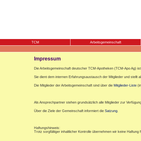
TCM
Arbeitsgemeinschaft
Impressum
Die Arbeitsgemeinschaft deutscher TCM-Apotheken (TCM-Apo Ag) ist e
Sie dient dem internen Erfahrungsaustausch der Mitglieder und stellt al
Die Mitglieder der Arbeitsgemeinschaft sind über die
Mitglieder-Liste
(i
Als Ansprechpartner stehen grundsätzlich alle Mitglieder zur Verfügun
Über die Ziele der Gemeinschaft informiert die
Satzung
.
Haftungshinweis:
Trotz sorgfältiger inhaltlicher Kontrolle übernehmen wir keine Haftung f