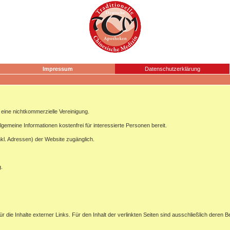
Impressum
Datenschutzerklärung
ine nichtkommerzielle Vereinigung.
lgemeine Informationen kostenfrei für interessierte Personen bereit.
nkl. Adressen) der Website zugänglich.
g.
ür die Inhalte externer Links. Für den Inhalt der verlinkten Seiten sind ausschließlich deren B