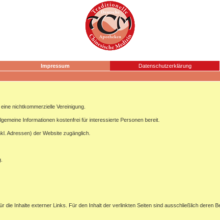
Impressum
Datenschutzerklärung
ine nichtkommerzielle Vereinigung.
lgemeine Informationen kostenfrei für interessierte Personen bereit.
nkl. Adressen) der Website zugänglich.
g.
ür die Inhalte externer Links. Für den Inhalt der verlinkten Seiten sind ausschließlich deren B