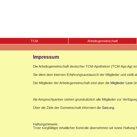
TCM
Arbeitsgemeinschaft
Impressum
Die Arbeitsgemeinschaft deutscher TCM-Apotheken (TCM-Apo Ag) ist e
Sie dient dem internen Erfahrungsaustausch der Mitglieder und stellt al
Die Mitglieder der Arbeitsgemeinschaft sind über die
Mitglieder-Liste
(i
Als Ansprechpartner stehen grundsätzlich alle Mitglieder zur Verfügun
Über die Ziele der Gemeinschaft informiert die
Satzung
.
Haftungshinweis:
Trotz sorgfältiger inhaltlicher Kontrolle übernehmen wir keine Haftung f