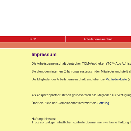
TCM
Arbeitsgemeinschaft
Impressum
Die Arbeitsgemeinschaft deutscher TCM-Apotheken (TCM-Apo Ag) ist e
Sie dient dem internen Erfahrungsaustausch der Mitglieder und stellt al
Die Mitglieder der Arbeitsgemeinschaft sind über die
Mitglieder-Liste
(i
Als Ansprechpartner stehen grundsätzlich alle Mitglieder zur Verfügun
Über die Ziele der Gemeinschaft informiert die
Satzung
.
Haftungshinweis:
Trotz sorgfältiger inhaltlicher Kontrolle übernehmen wir keine Haftung f