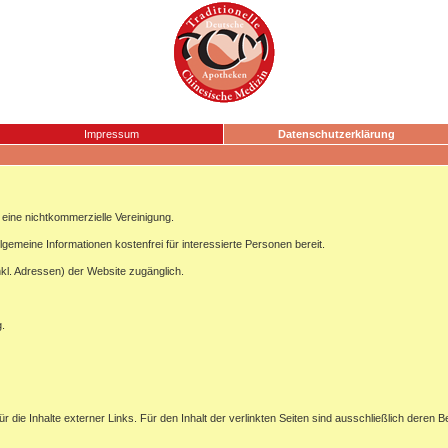
Impressum
Datenschutzerklärung
ine nichtkommerzielle Vereinigung.
lgemeine Informationen kostenfrei für interessierte Personen bereit.
nkl. Adressen) der Website zugänglich.
g.
ür die Inhalte externer Links. Für den Inhalt der verlinkten Seiten sind ausschließlich deren B