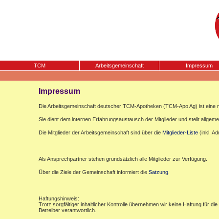
TCM
Arbeitsgemeinschaft
Impressum
Impressum
Die Arbeitsgemeinschaft deutscher TCM-Apotheken (TCM-Apo Ag) ist eine n
Sie dient dem internen Erfahrungsaustausch der Mitglieder und stellt allgemei
Die Mitglieder der Arbeitsgemeinschaft sind über die
Mitglieder-Liste
(inkl. A
Als Ansprechpartner stehen grundsätzlich alle Mitglieder zur Verfügung.
Über die Ziele der Gemeinschaft informiert die
Satzung
.
Haftungshinweis:
Trotz sorgfältiger inhaltlicher Kontrolle übernehmen wir keine Haftung für die
Betreiber verantwortlich.