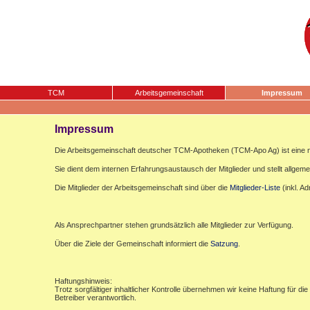
TCM
Arbeitsgemeinschaft
Impressum
Impressum
Die Arbeitsgemeinschaft deutscher TCM-Apotheken (TCM-Apo Ag) ist eine n
Sie dient dem internen Erfahrungsaustausch der Mitglieder und stellt allgemei
Die Mitglieder der Arbeitsgemeinschaft sind über die
Mitglieder-Liste
(inkl. A
Als Ansprechpartner stehen grundsätzlich alle Mitglieder zur Verfügung.
Über die Ziele der Gemeinschaft informiert die
Satzung
.
Haftungshinweis:
Trotz sorgfältiger inhaltlicher Kontrolle übernehmen wir keine Haftung für die
Betreiber verantwortlich.