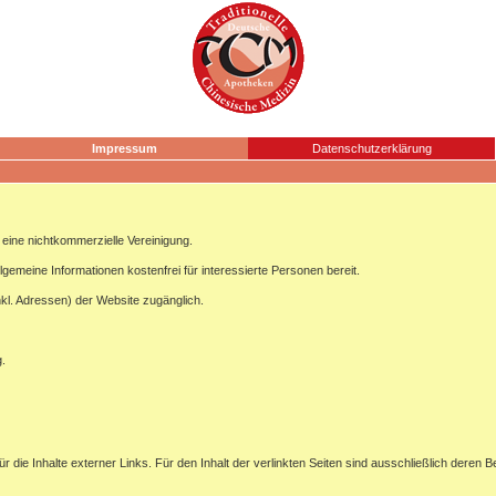
Impressum
Datenschutzerklärung
ine nichtkommerzielle Vereinigung.
lgemeine Informationen kostenfrei für interessierte Personen bereit.
nkl. Adressen) der Website zugänglich.
g.
ür die Inhalte externer Links. Für den Inhalt der verlinkten Seiten sind ausschließlich deren B