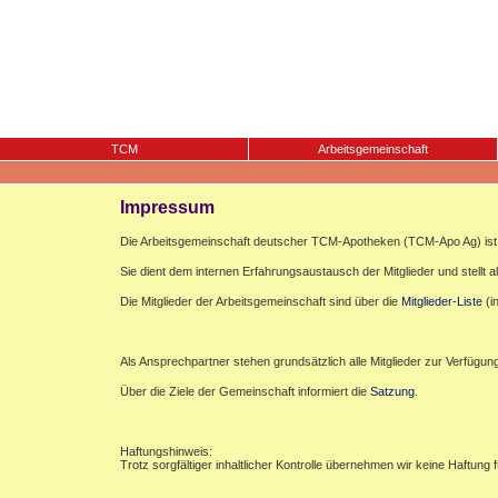
TCM
Arbeitsgemeinschaft
Impressum
Die Arbeitsgemeinschaft deutscher TCM-Apotheken (TCM-Apo Ag) ist e
Sie dient dem internen Erfahrungsaustausch der Mitglieder und stellt al
Die Mitglieder der Arbeitsgemeinschaft sind über die
Mitglieder-Liste
(i
Als Ansprechpartner stehen grundsätzlich alle Mitglieder zur Verfügun
Über die Ziele der Gemeinschaft informiert die
Satzung
.
Haftungshinweis:
Trotz sorgfältiger inhaltlicher Kontrolle übernehmen wir keine Haftung f