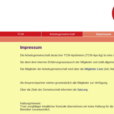
TCM
Arbeitsgemeinschaft
Impressum
Impressum
Die Arbeitsgemeinschaft deutscher TCM-Apotheken (TCM-Apo Ag) ist eine n
Sie dient dem internen Erfahrungsaustausch der Mitglieder und stellt allgemei
Die Mitglieder der Arbeitsgemeinschaft sind über die
Mitglieder-Liste
(inkl. A
Als Ansprechpartner stehen grundsätzlich alle Mitglieder zur Verfügung.
Über die Ziele der Gemeinschaft informiert die
Satzung
.
Haftungshinweis:
Trotz sorgfältiger inhaltlicher Kontrolle übernehmen wir keine Haftung für die
Betreiber verantwortlich.