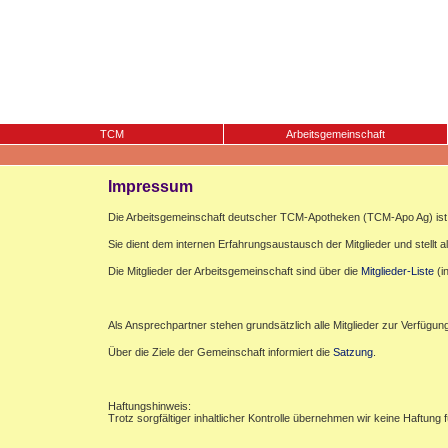
TCM
Arbeitsgemeinschaft
Impressum
Die Arbeitsgemeinschaft deutscher TCM-Apotheken (TCM-Apo Ag) ist e
Sie dient dem internen Erfahrungsaustausch der Mitglieder und stellt al
Die Mitglieder der Arbeitsgemeinschaft sind über die
Mitglieder-Liste
(i
Als Ansprechpartner stehen grundsätzlich alle Mitglieder zur Verfügun
Über die Ziele der Gemeinschaft informiert die
Satzung
.
Haftungshinweis:
Trotz sorgfältiger inhaltlicher Kontrolle übernehmen wir keine Haftung f