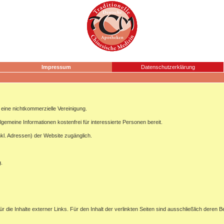
Impressum
Datenschutzerklärung
ine nichtkommerzielle Vereinigung.
lgemeine Informationen kostenfrei für interessierte Personen bereit.
nkl. Adressen) der Website zugänglich.
g.
ür die Inhalte externer Links. Für den Inhalt der verlinkten Seiten sind ausschließlich deren B