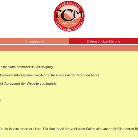
Impressum
Datenschutzerklärung
ine nichtkommerzielle Vereinigung.
lgemeine Informationen kostenfrei für interessierte Personen bereit.
nkl. Adressen) der Website zugänglich.
g.
ür die Inhalte externer Links. Für den Inhalt der verlinkten Seiten sind ausschließlich deren B