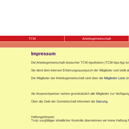
TCM
Arbeitsgemeinschaft
Impressum
Die Arbeitsgemeinschaft deutscher TCM-Apotheken (TCM-Apo Ag) ist e
Sie dient dem internen Erfahrungsaustausch der Mitglieder und stellt al
Die Mitglieder der Arbeitsgemeinschaft sind über die
Mitglieder-Liste
(i
Als Ansprechpartner stehen grundsätzlich alle Mitglieder zur Verfügun
Über die Ziele der Gemeinschaft informiert die
Satzung
.
Haftungshinweis:
Trotz sorgfältiger inhaltlicher Kontrolle übernehmen wir keine Haftung f