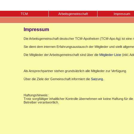
TCM
Arbeitsgemeinschaft
Impressum
Impressum
Die Arbeitsgemeinschaft deutscher TCM-Apotheken (TCM-Apo Ag) ist eine n
Sie dient dem internen Erfahrungsaustausch der Mitglieder und stellt allgemei
Die Mitglieder der Arbeitsgemeinschaft sind über die
Mitglieder-Liste
(inkl. A
Als Ansprechpartner stehen grundsätzlich alle Mitglieder zur Verfügung.
Über die Ziele der Gemeinschaft informiert die
Satzung
.
Haftungshinweis:
Trotz sorgfältiger inhaltlicher Kontrolle übernehmen wir keine Haftung für die
Betreiber verantwortlich.