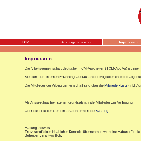
TCM
Arbeitsgemeinschaft
Impressum
Impressum
Die Arbeitsgemeinschaft deutscher TCM-Apotheken (TCM-Apo Ag) ist eine n
Sie dient dem internen Erfahrungsaustausch der Mitglieder und stellt allgemei
Die Mitglieder der Arbeitsgemeinschaft sind über die
Mitglieder-Liste
(inkl. A
Als Ansprechpartner stehen grundsätzlich alle Mitglieder zur Verfügung.
Über die Ziele der Gemeinschaft informiert die
Satzung
.
Haftungshinweis:
Trotz sorgfältiger inhaltlicher Kontrolle übernehmen wir keine Haftung für die
Betreiber verantwortlich.