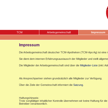
TCM
Arbeitsgemeinschaft
Impressum
Impressum
Die Arbeitsgemeinschaft deutscher TCM-Apotheken (TCM-Apo Ag) ist eine n
Sie dient dem internen Erfahrungsaustausch der Mitglieder und stellt allgemei
Die Mitglieder der Arbeitsgemeinschaft sind über die
Mitglieder-Liste
(inkl. A
Als Ansprechpartner stehen grundsätzlich alle Mitglieder zur Verfügung.
Über die Ziele der Gemeinschaft informiert die
Satzung
.
Haftungshinweis:
Trotz sorgfältiger inhaltlicher Kontrolle übernehmen wir keine Haftung für die
Betreiber verantwortlich.